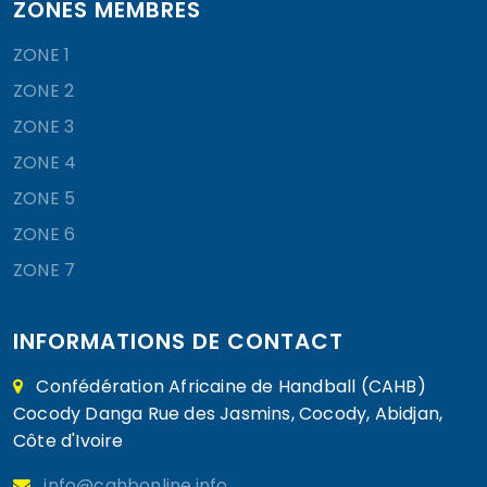
ZONES MEMBRES
ZONE 1
ZONE 2
ZONE 3
ZONE 4
ZONE 5
ZONE 6
ZONE 7
INFORMATIONS DE CONTACT
Confédération Africaine de Handball (CAHB)
Cocody Danga Rue des Jasmins, Cocody, Abidjan,
Côte d'Ivoire