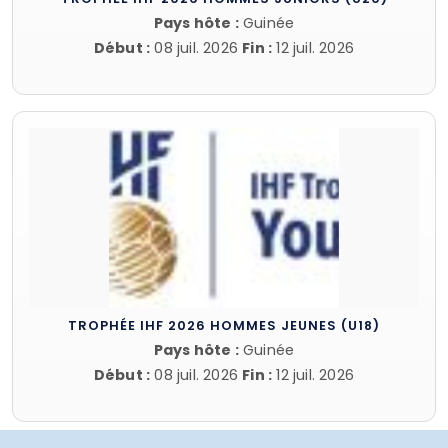
TROPHÉE IHF 2026 HOMMES JUNIORS (U20)
Pays hôte :
Guinée
Début :
08 juil. 2026
Fin :
12 juil. 2026
TROPHÉE IHF 2026 HOMMES JEUNES (U18)
Pays hôte :
Guinée
Début :
08 juil. 2026
Fin :
12 juil. 2026