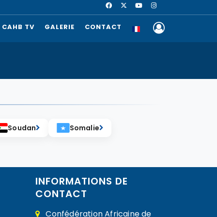
CAHB TV
GALERIE
CONTACT
Soudan
Somalie
INFORMATIONS DE
CONTACT
Confédération Africaine de