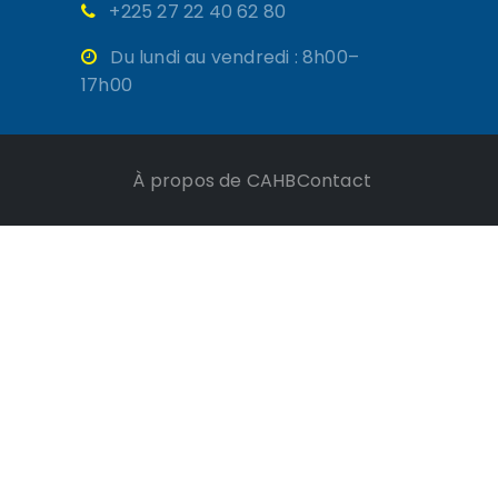
+225 27 22 40 62 80
Du lundi au vendredi : 8h00–
17h00
À propos de CAHB
Contact