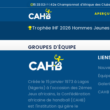
15:33:02
42e Championnat d'Afrique des Club
UTC
APERÇU
Trophée IHF 2026 Hommes Jeunes
GROUPES D'ÉQUIPE
LIEN
Nouve
Équip
Créée le 15 janvier 1973 à Lagos
Galer
(Nigeria) à l'occasion des 2èmes
CAHB
Jeux africains, la Confédération
africaine de handball (CAHB)
est l'institution qui gère le