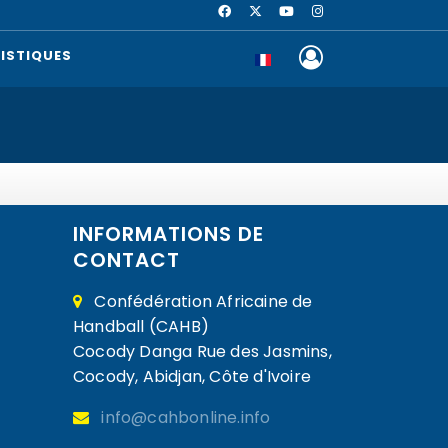
ISTIQUES
INFORMATIONS DE
CONTACT
Confédération Africaine de
Handball (CAHB)
Cocody Danga Rue des Jasmins,
Cocody, Abidjan, Côte d'Ivoire
info@cahbonline.info