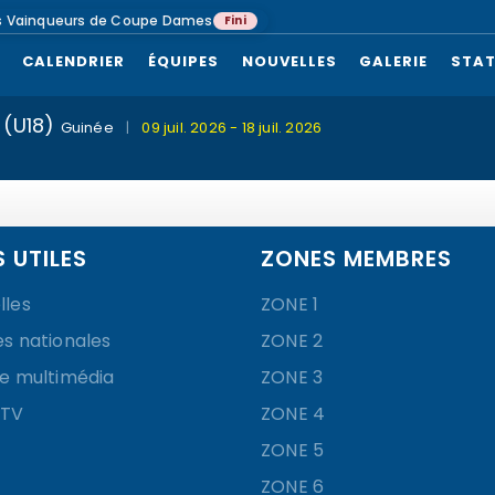
s Vainqueurs de Coupe Dames
Fini
CALENDRIER
ÉQUIPES
NOUVELLES
GALERIE
STAT
 (U18)
Guinée
|
09 juil. 2026 - 18 juil. 2026
S UTILES
ZONES MEMBRES
lles
ZONE 1
es nationales
ZONE 2
ie multimédia
ZONE 3
 TV
ZONE 4
ZONE 5
ZONE 6