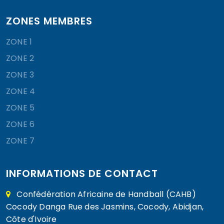
ZONES MEMBRES
ZONE 1
ZONE 2
ZONE 3
ZONE 4
ZONE 5
ZONE 6
ZONE 7
INFORMATIONS DE CONTACT
Confédération Africaine de Handball (CAHB)
Cocody Danga Rue des Jasmins, Cocody, Abidjan,
Côte d'Ivoire