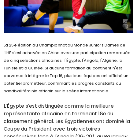
La 25e édition du Championnat du Monde Juniors Dames de
l'IHF s'est achevée en Chine avec une participation remarquée
de cinq sélections africaines : l'Égypte, l'Angola, l'Algérie, la
Tunisie et la Guinée. Si aucune formation du continent n'est
parvenue à intégrer le Top 16, plusieurs équipes ont affiché un
potentiel prometteur, confirmant les progrès constants du
handball féminin africain sur la scène internationale.
L'Égypte s'est distinguée comme la meilleure
représentante africaine en terminant 18e du
classement général. Les Égyptiennes ont dominé la
Coupe du Président avec trois victoires
consécutives face à l'Angola (26-20), au Paraguay