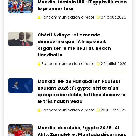
Mondial féminin U18 : l'Égypte illumine
le premier tour
Par communication directe
04 août 2026
Chérif Ndiaye : « Le monde
découvrira que l'Afrique sait
organiser le meilleur du Beach
Handball »
Par communication directe
29 juillet 2026
Mondial IHF de Handball en Fauteuil
Roulant 2026 : l'Égypte hérite d'un
groupe abordable, la Libye découvre
le très haut niveau
Par communication directe
23 juillet 2026
Mondial des clubs, Egypte 2026 : Al
Ahly, Zamalek et Montada désormais