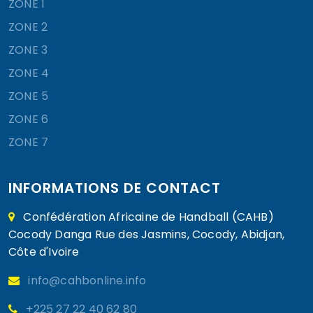
ZONE 1
ZONE 2
ZONE 3
ZONE 4
ZONE 5
ZONE 6
ZONE 7
INFORMATIONS DE CONTACT
Confédération Africaine de Handball (CAHB)
Cocody Danga Rue des Jasmins, Cocody, Abidjan,
Côte d'Ivoire
info@cahbonline.info
+225 27 22 40 62 80