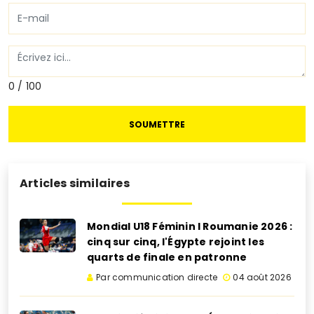
0 / 100
SOUMETTRE
Articles similaires
Mondial U18 Féminin I Roumanie 2026 :
cinq sur cinq, l'Égypte rejoint les
quarts de finale en patronne
Par communication directe
04 août 2026