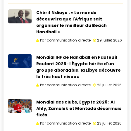
Chérif Ndiaye : « Le monde
découvrira que l'Afrique sait
organiser le meilleur du Beach
Handball »
Par communication directe
29 juillet 2026
Mondial IHF de Handball en Fauteuil
Roulant 2026 : l'Égypte hérite d'un
groupe abordable, la Libye découvre
le très haut niveau
Par communication directe
23 juillet 2026
Mondial des clubs, Egypte 2026 : Al
Ahly, Zamalek et Montada désormais
fixés
Par communication directe
23 juillet 2026