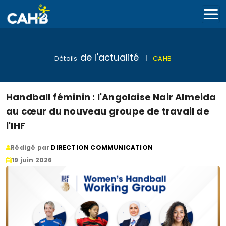
de l'actualité
Détails
|
CAHB
Handball féminin : l'Angolaise Nair Almeida
au cœur du nouveau groupe de travail de
l'IHF
Rédigé par
DIRECTION COMMUNICATION
19 juin 2026