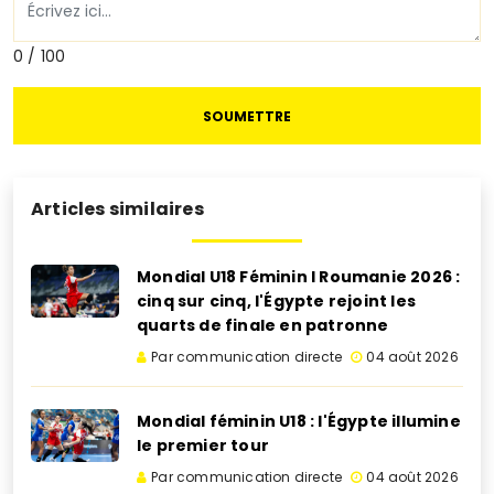
0 / 100
SOUMETTRE
Articles similaires
Mondial U18 Féminin I Roumanie 2026 :
cinq sur cinq, l'Égypte rejoint les
quarts de finale en patronne
Par communication directe
04 août 2026
Mondial féminin U18 : l'Égypte illumine
le premier tour
Par communication directe
04 août 2026