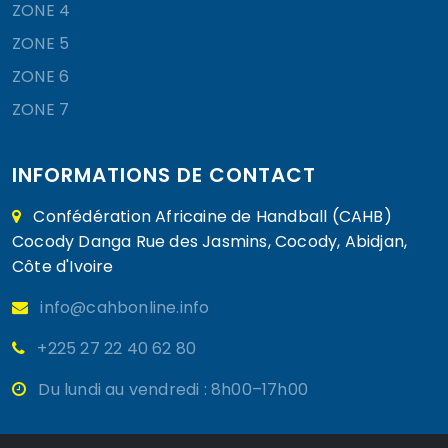
ZONE 4
ZONE 5
ZONE 6
ZONE 7
INFORMATIONS DE CONTACT
Confédération Africaine de Handball (CAHB)
Cocody Danga Rue des Jasmins, Cocody, Abidjan,
Côte d'Ivoire
info@cahbonline.info
+225 27 22 40 62 80
Du lundi au vendredi : 8h00–17h00