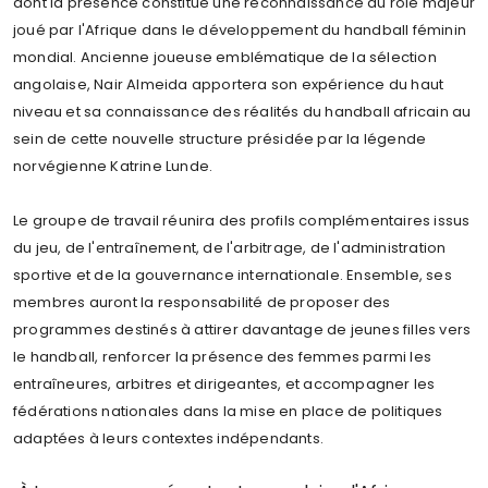
dont la présence constitue une reconnaissance du rôle majeur
joué par l'Afrique dans le développement du handball féminin
mondial. Ancienne joueuse emblématique de la sélection
angolaise, Nair Almeida apportera son expérience du haut
niveau et sa connaissance des réalités du handball africain au
sein de cette nouvelle structure présidée par la légende
norvégienne Katrine Lunde.
Le groupe de travail réunira des profils complémentaires issus
du jeu, de l'entraînement, de l'arbitrage, de l'administration
sportive et de la gouvernance internationale. Ensemble, ses
membres auront la responsabilité de proposer des
programmes destinés à attirer davantage de jeunes filles vers
le handball, renforcer la présence des femmes parmi les
entraîneures, arbitres et dirigeantes, et accompagner les
fédérations nationales dans la mise en place de politiques
adaptées à leurs contextes indépendants.