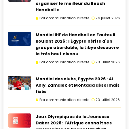
organiser le meilleur du Beach
Handball »
Par communication directe
29 juillet 2026
Mondial IHF de Handball en Fauteuil
Roulant 2026 : l'Égypte hérite d'un
groupe abordable, la Libye découvre
le très haut niveau
Par communication directe
23 juillet 2026
Mondial des clubs, Egypte 2026 : Al
Ahly, Zamalek et Montada désormais
fixés
Par communication directe
23 juillet 2026
Jeux Olympiques de la Jeunesse
Dakar 2026 : l'Afrique connaît ses