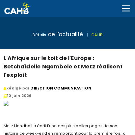
de l'actualité
Détails
|
CAHB
L'Afrique sur le toit de l'Europe :
Betchaïdelle Ngombele et Metz réalisent
l'exploit
Rédigé par
DIRECTION COMMUNICATION
10 juin 2026
Metz Handball a écrit l'une des plus belles pages de son
histoire ce week-end en remportant pour la première fois la