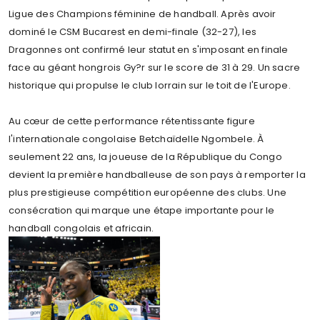
Ligue des Champions féminine de handball. Après avoir
dominé le CSM Bucarest en demi-finale (32-27), les
Dragonnes ont confirmé leur statut en s'imposant en finale
face au géant hongrois Gy?r sur le score de 31 à 29. Un sacre
historique qui propulse le club lorrain sur le toit de l'Europe.
Au cœur de cette performance rétentissante figure
l'internationale congolaise Betchaïdelle Ngombele. À
seulement 22 ans, la joueuse de la République du Congo
devient la première handballeuse de son pays à remporter la
plus prestigieuse compétition européenne des clubs. Une
consécration qui marque une étape importante pour le
handball congolais et africain.