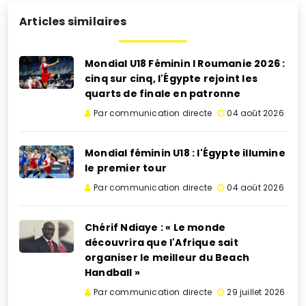
Articles similaires
Mondial U18 Féminin I Roumanie 2026 :
cinq sur cinq, l'Égypte rejoint les
quarts de finale en patronne
Par communication directe
04 août 2026
Mondial féminin U18 : l'Égypte illumine
le premier tour
Par communication directe
04 août 2026
Chérif Ndiaye : « Le monde
découvrira que l'Afrique sait
organiser le meilleur du Beach
Handball »
Par communication directe
29 juillet 2026