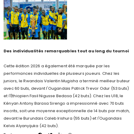
Des individualités remarquables tout au long du tournoi
Cette édition 2026 a également été marquée par les
performances individuelles de plusieurs joueurs. Chez les
juniors, le Rwandais Valentin Mugisha a terminé meilleur buteur
avec 60 buts, devant l'Ougandais Patrick Trevor Odur (53 buts)
et l'Éthiopien Fasil Nigusse Bedasa (42 buts). Chez les U18, le
Kényan Antony Barasa Sirengo a impressionné avec 70 buts
inscrits, soit une moyenne exceptionnelle de 14 buts par match,
devant le Burundais Caleb Irishura (55 buts) et l'Ougandais
Kelvis Alyanyijuka (42 buts).