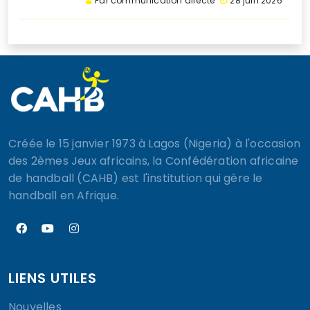
Par communication directe
28 juin 2026
Créée le 15 janvier 1973 à Lagos (Nigeria) à l'occasion
des 2èmes Jeux africains, la Confédération africaine
de handball (CAHB) est l'institution qui gère le
handball en Afrique.
LIENS UTILES
Nouvelles