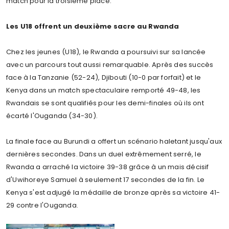
match pour la troisième place.
Les U18 offrent un deuxième sacre au Rwanda
Chez les jeunes (U18), le Rwanda a poursuivi sur sa lancée
avec un parcours tout aussi remarquable. Après des succès
face à la Tanzanie (52-24), Djibouti (10-0 par forfait) et le
Kenya dans un match spectaculaire remporté 49-48, les
Rwandais se sont qualifiés pour les demi-finales où ils ont
écarté l'Ouganda (34-30).
La finale face au Burundi a offert un scénario haletant jusqu'aux
dernières secondes. Dans un duel extrêmement serré, le
Rwanda a arraché la victoire 39-38 grâce à un mais décisif
d'Uwihoreye Samuel à seulement 17 secondes de la fin. Le
Kenya s'est adjugé la médaille de bronze après sa victoire 41-
29 contre l'Ouganda.