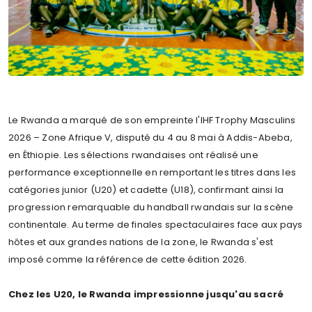
Le Rwanda a marqué de son empreinte l'IHF Trophy Masculins
2026 – Zone Afrique V, disputé du 4 au 8 mai à Addis-Abeba,
en Éthiopie. Les sélections rwandaises ont réalisé une
performance exceptionnelle en remportant les titres dans les
catégories junior (U20) et cadette (U18), confirmant ainsi la
progression remarquable du handball rwandais sur la scène
continentale. Au terme de finales spectaculaires face aux pays
hôtes et aux grandes nations de la zone, le Rwanda s'est
imposé comme la référence de cette édition 2026.
Chez les U20, le Rwanda impressionne jusqu'au sacré