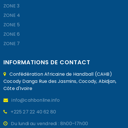
ZONE 3
ZONE 4
ZONE 5
ZONE 6
ZONE 7
INFORMATIONS DE CONTACT
Confédération Africaine de Handball (CAHB)
Cocody Danga Rue des Jasmins, Cocody, Abidjan,
Côte d'Ivoire
info@cahbonline.info
+225 27 22 40 62 80
Du lundi au vendredi : 8h00–17h00