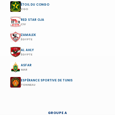
ÉTOIL DU CONGO
CGO
RED STAR OJA
CIV
ZAMALEK
ÉGYPTE
AL AHLY
ÉGYPTE
ASFAR
MAR
ESPÉRANCE SPORTIVE DE TUNIS
TONNEAU
GROUPE A