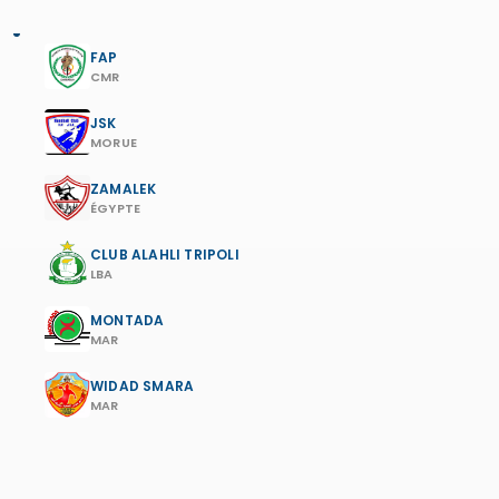
FAP
CMR
JSK
MORUE
ZAMALEK
ÉGYPTE
CLUB ALAHLI TRIPOLI
LBA
MONTADA
MAR
WIDAD SMARA
MAR