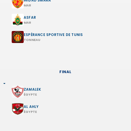
WIDAD SMARA
MAR
ASFAR
MAR
ESPÉRANCE SPORTIVE DE TUNIS
TONNEAU
FINAL
ZAMALEK
ÉGYPTE
AL AHLY
ÉGYPTE