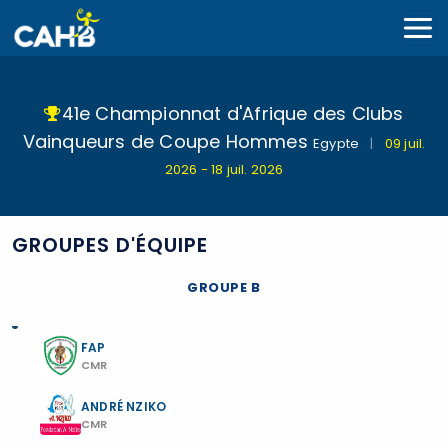
41e Championnat d'Afrique des Clubs
Vainqueurs de Coupe Hommes
Egypte
|
09 juil.
2026 - 18 juil. 2026
GROUPES D'ÉQUIPE
GROUPE B
FAP
CMR
ANDRÉ NZIKO
CMR