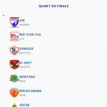
QUART DE FINALE
JSK
MORUE
RED STAR OJA
CIV
ZAMALEK
ÉGYPTE
AL AHLY
ÉGYPTE
MONTADA
MAR
WIDAD SMARA
MAR
ASFAR