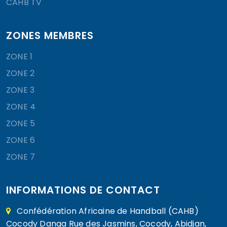
CAHB TV
ZONES MEMBRES
ZONE 1
ZONE 2
ZONE 3
ZONE 4
ZONE 5
ZONE 6
ZONE 7
INFORMATIONS DE CONTACT
Confédération Africaine de Handball (CAHB)
Cocody Danga Rue des Jasmins, Cocody, Abidjan,