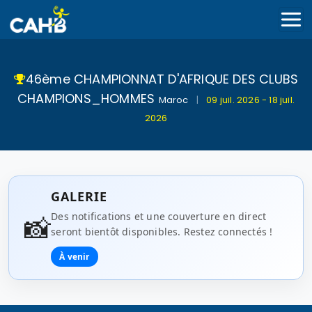
46ème CHAMPIONNAT D'AFRIQUE DES CLUBS
CHAMPIONS_HOMMES
Maroc
|
09 juil. 2026 - 18 juil.
2026
GALERIE
📸
Des notifications et une couverture en direct
seront bientôt disponibles. Restez connectés !
À venir